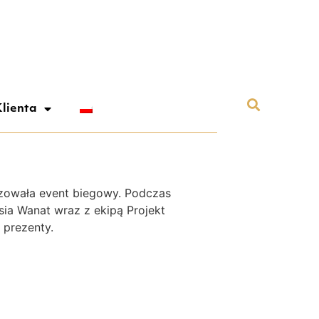
lienta
zowała event biegowy. Podczas
sia Wanat wraz z ekipą Projekt
 prezenty.