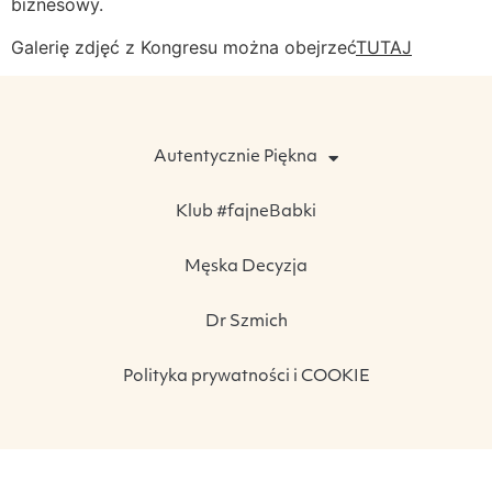
biznesowy.
Galerię zdjęć z Kongresu można obejrzeć
TUTAJ
Autentycznie Piękna
Klub #fajneBabki
Męska Decyzja
Dr Szmich
Polityka prywatności i COOKIE