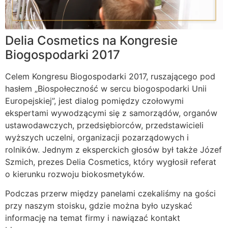
Delia Cosmetics na Kongresie
Biogospodarki 2017
Celem Kongresu Biogospodarki 2017, ruszającego pod
hasłem „Biospołeczność w sercu biogospodarki Unii
Europejskiej”, jest dialog pomiędzy czołowymi
ekspertami wywodzącymi się z samorządów, organów
ustawodawczych, przedsiębiorców, przedstawicieli
wyższych uczelni, organizacji pozarządowych i
rolników. Jednym z eksperckich głosów był także Józef
Szmich, prezes Delia Cosmetics, który wygłosił referat
o kierunku rozwoju biokosmetyków.
Podczas przerw między panelami czekaliśmy na gości
przy naszym stoisku, gdzie można było uzyskać
informację na temat firmy i nawiązać kontakt